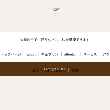
TOP
天蓋の中で、好きなだけ、BLを堪能できます
トップページ
about
料金プラン
attention
サービス
アク
Copyright © 2025
セス
お問い合わせ
予約