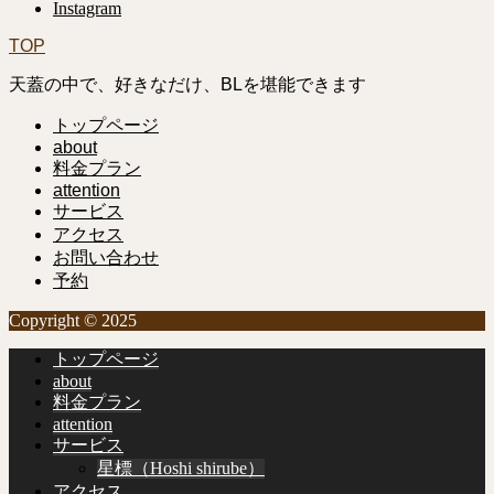
Instagram
TOP
天蓋の中で、好きなだけ、BLを堪能できます
トップページ
about
料金プラン
attention
サービス
アクセス
お問い合わせ
予約
Copyright © 2025
トップページ
about
料金プラン
attention
サービス
星標（Hoshi shirube）
アクセス