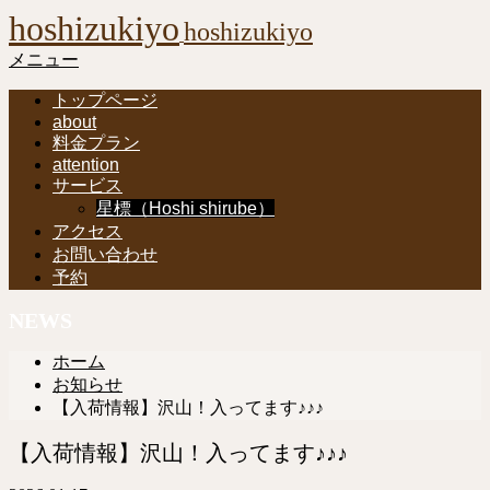
hoshizukiyo
hoshizukiyo
メニュー
トップページ
about
料金プラン
attention
サービス
星標（Hoshi shirube）
アクセス
お問い合わせ
予約
NEWS
ホーム
お知らせ
【入荷情報】沢山！入ってます♪♪♪
【入荷情報】沢山！入ってます♪♪♪