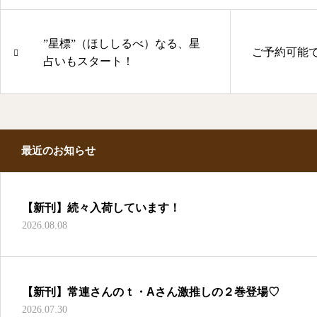
”星標”（ほししるべ）なる、星
ご予約可能
占いもスタート！
最近のお知らせ
【新刊】続々入荷しています！
2026.08.08
【新刊】常連さんのｔ・Aさん激推しの２巻登場♡
2026.07.30