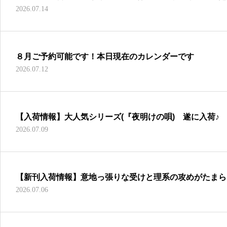
2026.07.14
８月ご予約可能です！本日現在のカレンダーです
2026.07.12
【入荷情報】大人気シリーズ(『夜明けの唄) 遂に入荷♪
2026.07.09
【新刊入荷情報】意地っ張りな受けと理系の攻めがたまら
2026.07.06
ー！