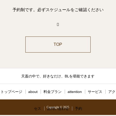
予約制です。必ずスケジュールをご確認ください
TOP
天蓋の中で、好きなだけ、BLを堪能できます
トップページ
about
料金プラン
attention
サービス
アク
Copyright © 2025
セス
お問い合わせ
予約