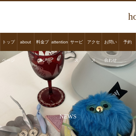
h
トップ
about
料金プ
attention
サービ
アクセ
お問い
予約
ページ
ラン
ス
ス
合わせ
NEWS