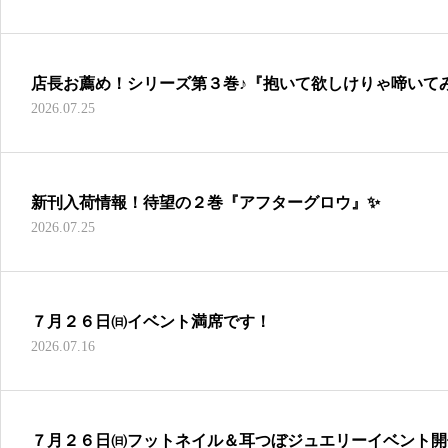
店長お薦め！シリーズ第３巻♪『抱いて欲しけりゃ啼いて
2026.07.25
新刊入荷情報！待望の２巻『アフターグロウ』✨
2026.07.25
７月２６日㈰イベント満席です！
2026.07.16
７月２６日㈰フットネイル＆耳つぼジュエリーイベント開