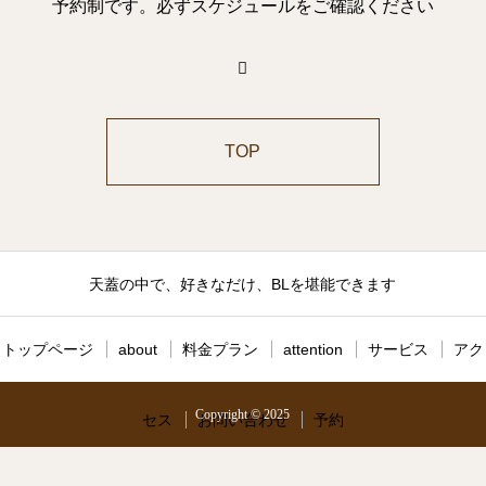
予約制です。必ずスケジュールをご確認ください
TOP
天蓋の中で、好きなだけ、BLを堪能できます
トップページ
about
料金プラン
attention
サービス
アク
Copyright © 2025
セス
お問い合わせ
予約