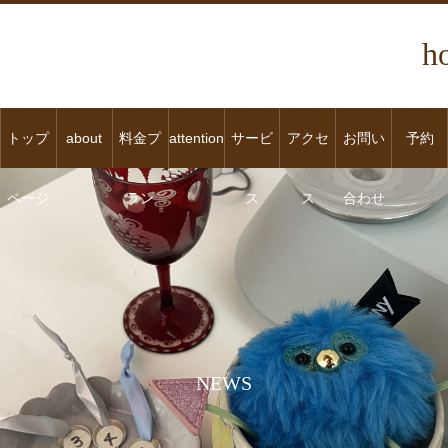
h
トップ
about
料金プ
attention
サービ
アクセ
お問い
予約
ページ
ラン
ス
ス
合わせ
NEWS