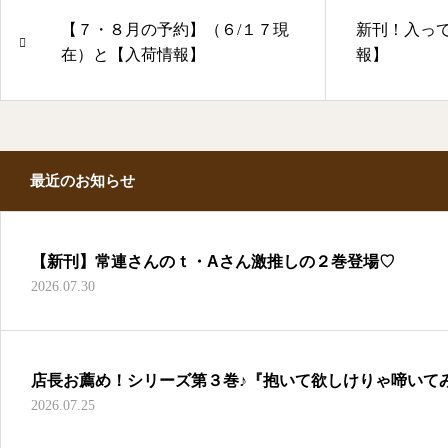
【７・８月の予約】（６/１７現
新刊！入っ
在）と【入荷情報】
報】
最近のお知らせ
【新刊】常連さんのｔ・Aさん激推しの２巻登場♡
2026.07.30
店長お薦め！シリーズ第３巻♪『抱いて欲しけりゃ啼いて
2026.07.25