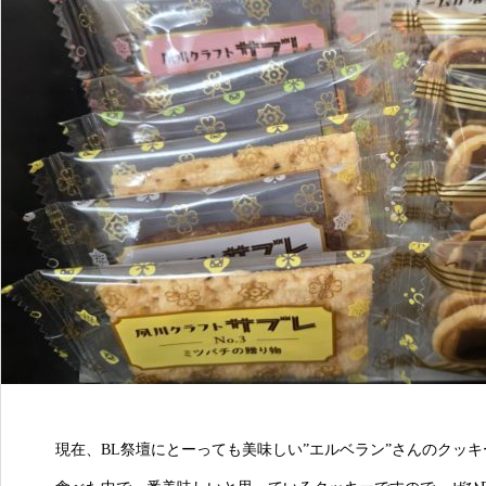
現在、BL祭壇にとーっても美味しい”エルベラン”さんのクッ