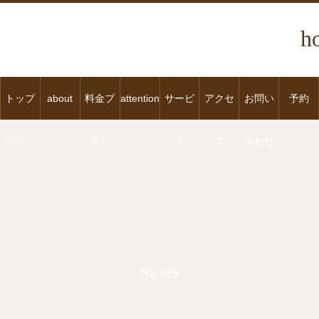
h
トップ
about
料金プ
attention
サービ
アクセ
お問い
予約
ページ
ラン
ス
ス
合わせ
NEWS