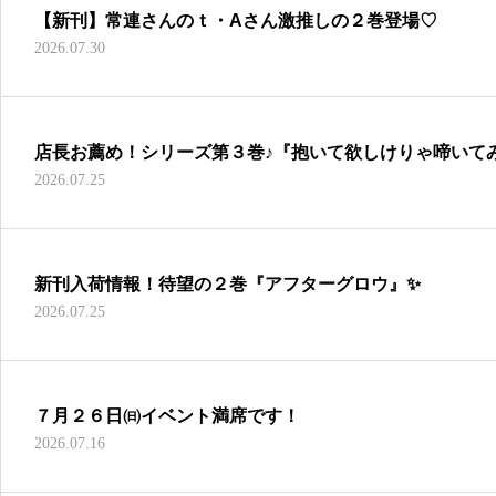
【新刊】常連さんのｔ・Aさん激推しの２巻登場♡
2026.07.30
店長お薦め！シリーズ第３巻♪『抱いて欲しけりゃ啼いて
2026.07.25
新刊入荷情報！待望の２巻『アフターグロウ』✨
2026.07.25
７月２６日㈰イベント満席です！
2026.07.16