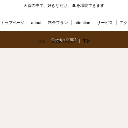
天蓋の中で、好きなだけ、BLを堪能できます
トップページ
about
料金プラン
attention
サービス
アク
Copyright © 2025
セス
お問い合わせ
予約