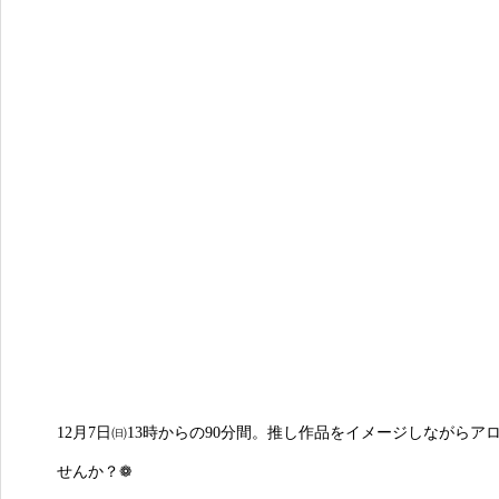
12月7日㈰13時からの90分間。推し作品をイメージしながら
せんか？❁