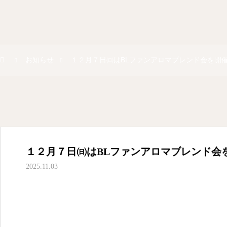
お知らせ
１２月７日㈰はBLファンアロマブレンド会を開
１２月７日㈰はBLファンアロマブレンド会
2025.11.03