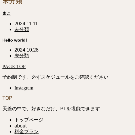
未分類
まこ
2024.11.11
未分類
Hello world!
2024.10.28
未分類
PAGE TOP
予約制です。必ずスケジュールをご確認ください
Instagram
TOP
天蓋の中で、好きなだけ、BLを堪能できます
トップページ
about
料金プラン